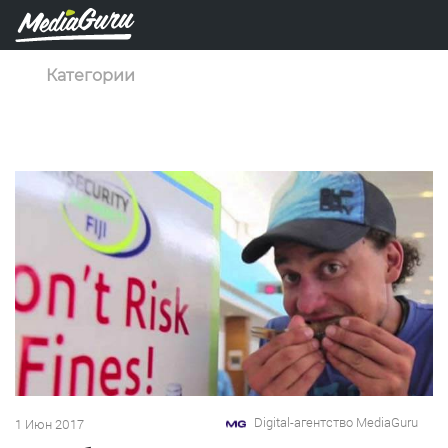
Категории
Digital-агентство MediaGuru
1 Июн 2017