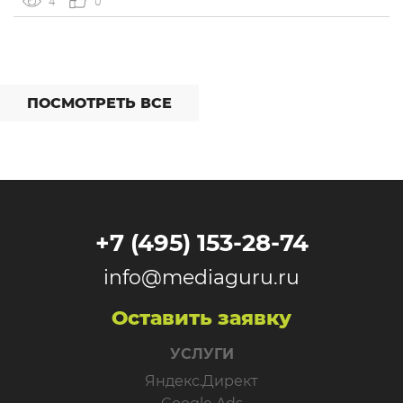
4
0
интеграций со сторонними сервисами. […]
ПОСМОТРЕТЬ ВСЕ
+7 (495) 153-28-74
info@mediaguru.ru
Оставить заявку
УСЛУГИ
Яндекс.Директ