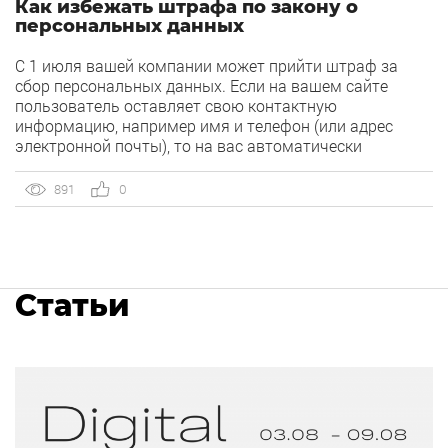
Как избежать штрафа по закону о
персональных данных
С 1 июля вашей компании может прийти штраф за
сбор персональных данных. Если на вашем сайте
пользователь оставляет свою контактную
информацию, например имя и телефон (или адрес
электронной почты), то на вас автоматически
распространяются поправки в статье 13.11 КоАП,
которые вступят в силу уже 1 июля.
891
0
Статьи