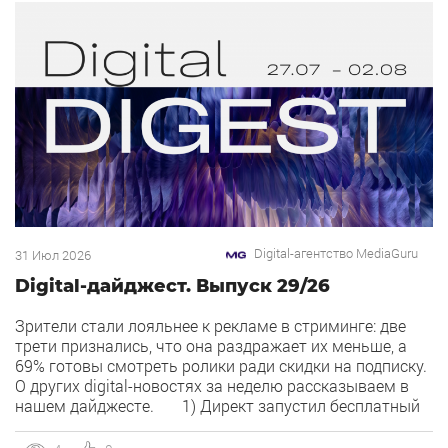
Digital-агентство MediaGuru
31 Июл 2026
Digital-дайджест. Выпуск 29/26
Зрители стали лояльнее к рекламе в стриминге: две
трети признались, что она раздражает их меньше, а
69% готовы смотреть ролики ради скидки на подписку.
О других digital-новостях за неделю рассказываем в
нашем дайджесте. 1) Директ запустил бесплатный
динамический коллтрекинг. В Директе появился
встроенный динамический коллтрекинг — без доплат и