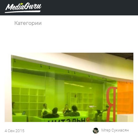
Категории
Мгер Сукиасян
4 Сен 2015