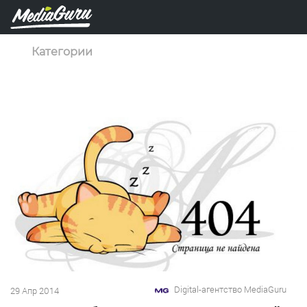
Категории
Digital-агентство MediaGuru
29 Апр 2014