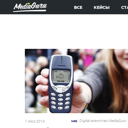
ВСЕ
КЕЙСЫ
СТ
Digital-агентство MediaGuru
1 Июл 2013