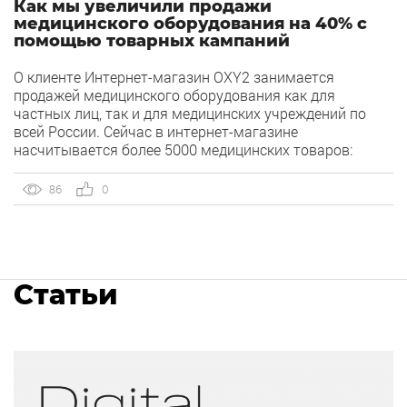
Как мы увеличили продажи
медицинского оборудования на 40% с
помощью товарных кампаний
О клиенте Интернет-магазин OXY2 занимается
продажей медицинского оборудования как для
частных лиц, так и для медицинских учреждений по
всей России. Сейчас в интернет-магазине
насчитывается более 5000 медицинских товаров:
кислородное оборудование, СИПАП и БиПАП аппараты,
а также оборудование для респираторной поддержки и
86
0
многое другое. Задача от заказчика За время работы
над проектом были настроены рекламные кампании
на […]
Статьи