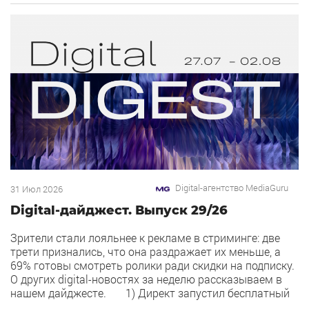
«Урюк». Концепт строится […]
Digital-агентство MediaGuru
31 Июл 2026
Digital-дайджест. Выпуск 29/26
Зрители стали лояльнее к рекламе в стриминге: две
трети признались, что она раздражает их меньше, а
69% готовы смотреть ролики ради скидки на подписку.
О других digital-новостях за неделю рассказываем в
нашем дайджесте. 1) Директ запустил бесплатный
динамический коллтрекинг. В Директе появился