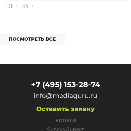
встроенный динамический коллтрекинг — без доплат и
5
0
интеграций со сторонними сервисами. […]
ПОСМОТРЕТЬ ВСЕ
+7 (495) 153-28-74
info@mediaguru.ru
Оставить заявку
УСЛУГИ
Яндекс.Директ