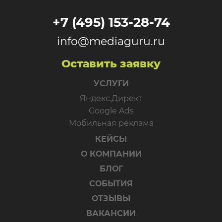
+7 (495) 153-28-74
info@mediaguru.ru
Оставить заявку
УСЛУГИ
Яндекс.Директ
Google Ads
Мобильная реклама
КЕЙСЫ
О КОМПАНИИ
БЛОГ
СОБЫТИЯ
ОТЗЫВЫ
ВАКАНСИИ