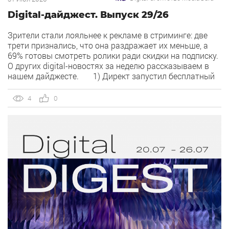
Digital-дайджест. Выпуск 29/26
Зрители стали лояльнее к рекламе в стриминге: две
трети признались, что она раздражает их меньше, а
69% готовы смотреть ролики ради скидки на подписку.
О других digital-новостях за неделю рассказываем в
нашем дайджесте. 1) Директ запустил бесплатный
динамический коллтрекинг. В Директе появился
встроенный динамический коллтрекинг — без доплат и
4
0
интеграций со сторонними сервисами. […]