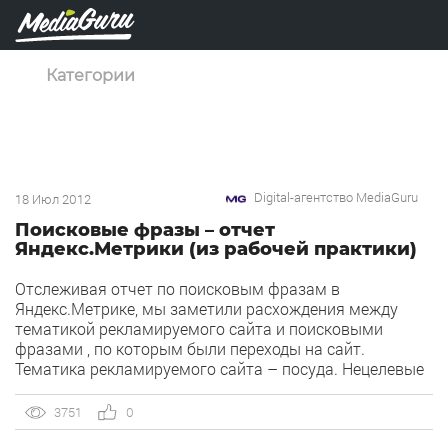
Категории
Digital-агентство MediaGuru
18 Июл 2012
Поисковые фразы – отчет
Яндекс.Метрики (из рабочей практики)
Отслеживая отчет по поисковым фразам в
Яндекс.Метрике, мы заметили расхождения между
тематикой рекламируемого сайта и поисковыми
фразами , по которым были переходы на сайт.
Тематика рекламируемого сайта – посуда. Нецелевые
запросы, по которым были осуществлены переходы на
сайт: вакансия директор, сотрудник, тайланд.
3751
0