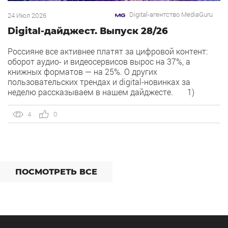
Digital-агентство MediaGuru
24 Июл 2026
Digital-дайджест. Выпуск 28/26
Россияне все активнее платят за цифровой контент:
оборот аудио- и видеосервисов вырос на 37%, а
книжных форматов — на 25%. О других
пользовательских трендах и digital-новинках за
неделю рассказываем в нашем дайджесте. 1)
Overlay — новый рекламный формат в Рекламной сети
Яндекса. Рекламная сеть Яндекса запускает формат
4
0
Overlay, который показывает рекламу поверх контента,
[…]
ПОСМОТРЕТЬ ВСЕ