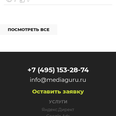
3
0
интеграций со сторонними сервисами. […]
ПОСМОТРЕТЬ ВСЕ
+7 (495) 153-28-74
info@mediaguru.ru
Оставить заявку
УСЛУГИ
Яндекс.Директ