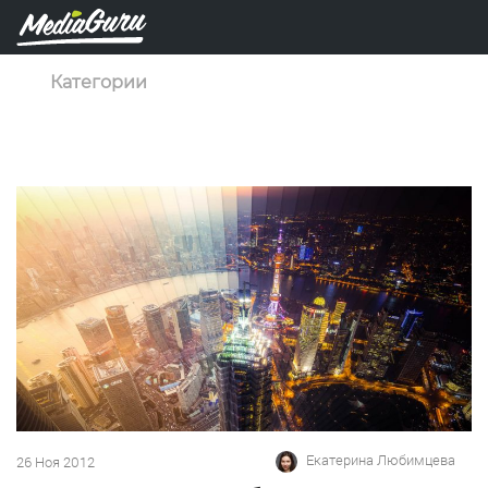
Категории
Екатерина Любимцева
26 Ноя 2012