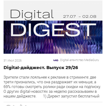
Digital-агентство MediaGuru
31 Июл 2026
Digital-дайджест. Выпуск 29/26
Зрители стали лояльнее к рекламе в стриминге: две
трети признались, что она раздражает их меньше, а
69% готовы смотреть ролики ради скидки на подписку.
О других digital-новостях за неделю рассказываем в
нашем дайджесте. 1) Директ запустил бесплатный
динамический коллтрекинг. В Директе появился
встроенный динамический коллтрекинг — без доплат и