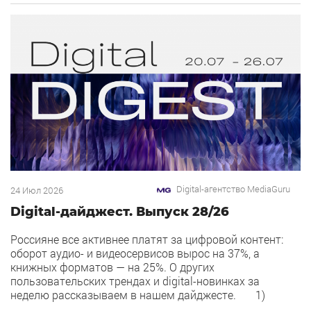
интеграций со сторонними сервисами. […]
Digital-агентство MediaGuru
24 Июл 2026
Digital-дайджест. Выпуск 28/26
Россияне все активнее платят за цифровой контент:
оборот аудио- и видеосервисов вырос на 37%, а
книжных форматов — на 25%. О других
пользовательских трендах и digital-новинках за
неделю рассказываем в нашем дайджесте. 1)
Overlay — новый рекламный формат в Рекламной сети