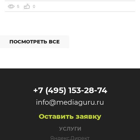
Яндекса. Рекламная сеть Яндекса запускает формат
5
0
Overlay, который показывает рекламу поверх контента,
[…]
ПОСМОТРЕТЬ ВСЕ
+7 (495) 153-28-74
info@mediaguru.ru
Оставить заявку
УСЛУГИ
Яндекс.Директ