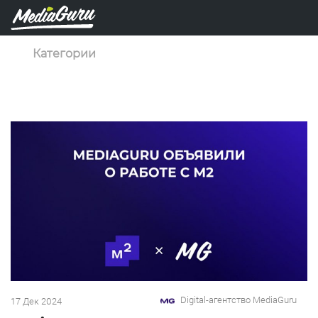
Категории
Digital-агентство MediaGuru
17 Дек 2024