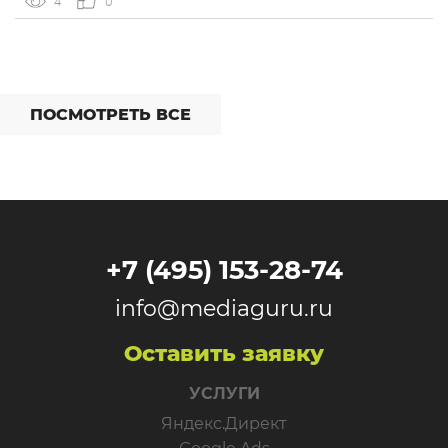
4
0
появился ИИ-помощник, который запускает
продвижение в Простом старте в формате […]
ПОСМОТРЕТЬ ВСЕ
+7 (495) 153-28-74
info@mediaguru.ru
Оставить заявку
УСЛУГИ
Яндекс.Директ