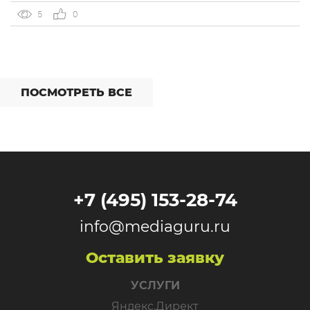
Яндекса. Рекламная сеть Яндекса запускает формат
5
0
Overlay, который показывает рекламу поверх контента,
[…]
ПОСМОТРЕТЬ ВСЕ
+7 (495) 153-28-74
info@mediaguru.ru
Оставить заявку
УСЛУГИ
Яндекс.Директ