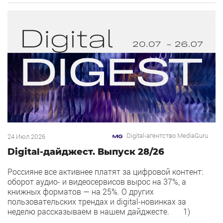
интеграций со сторонними сервисами. […]
Digital-агентство MediaGuru
24 Июл 2026
Digital-дайджест. Выпуск 28/26
Россияне все активнее платят за цифровой контент:
оборот аудио- и видеосервисов вырос на 37%, а
книжных форматов — на 25%. О других
пользовательских трендах и digital-новинках за
неделю рассказываем в нашем дайджесте. 1)
Overlay — новый рекламный формат в Рекламной сети