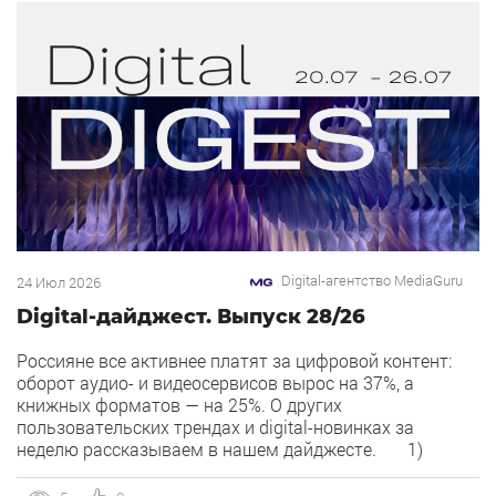
Digital-агентство MediaGuru
24 Июл 2026
Digital-дайджест. Выпуск 28/26
Россияне все активнее платят за цифровой контент:
оборот аудио- и видеосервисов вырос на 37%, а
книжных форматов — на 25%. О других
пользовательских трендах и digital-новинках за
неделю рассказываем в нашем дайджесте. 1)
Overlay — новый рекламный формат в Рекламной сети
Яндекса. Рекламная сеть Яндекса запускает формат