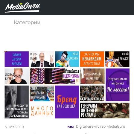
Категории
Digital-агентство MediaGuru
6 Ноя 2013