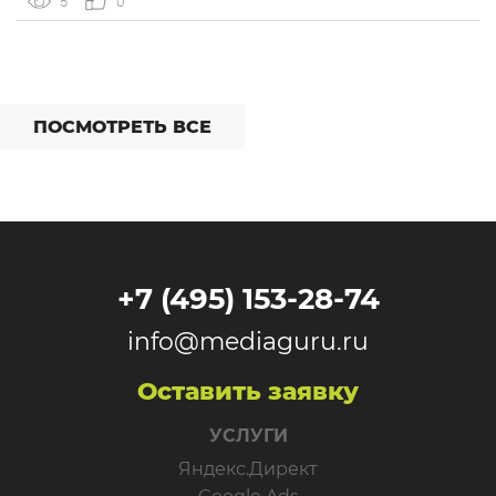
5
0
Overlay, который показывает рекламу поверх контента,
[…]
ПОСМОТРЕТЬ ВСЕ
+7 (495) 153-28-74
info@mediaguru.ru
Оставить заявку
УСЛУГИ
Яндекс.Директ