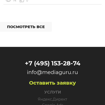
14
0
интеграций со сторонними сервисами. […]
ПОСМОТРЕТЬ ВСЕ
+7 (495) 153-28-74
info@mediaguru.ru
Оставить заявку
УСЛУГИ
Яндекс.Директ