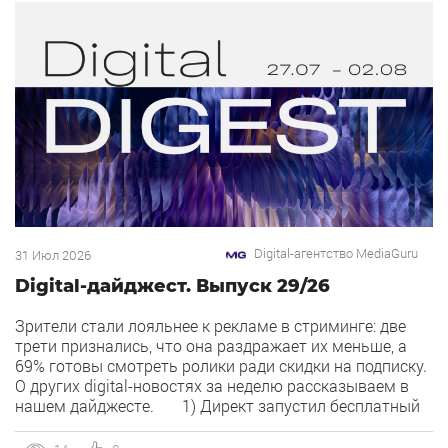
Digital-агентство MediaGuru
31 Июл 2026
Digital-дайджест. Выпуск 29/26
Зрители стали лояльнее к рекламе в стриминге: две
трети признались, что она раздражает их меньше, а
69% готовы смотреть ролики ради скидки на подписку.
О других digital-новостях за неделю рассказываем в
нашем дайджесте. 1) Директ запустил бесплатный
динамический коллтрекинг. В Директе появился
встроенный динамический коллтрекинг — без доплат и