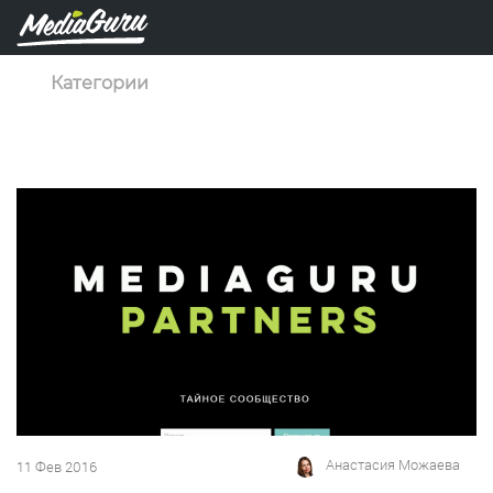
Категории
Анастасия Можаева
11 Фев 2016