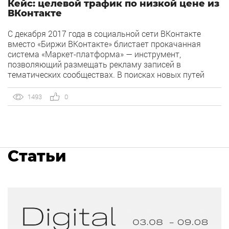
Кейс: целевой трафик по низкой цене из
ВКонтакте
С декабря 2017 года в социальной сети ВКонтакте
вместо «Биржи ВКонтакте» блистает прокачанная
система «Маркет-платформа» — инструмент,
позволяющий размещать рекламу записей в
тематических сообществах. В поисках новых путей
развития для одного из наших клиентов мы решили
обратиться к этому инструменту и заодно выяснить,
1493
0
насколько он эффективен для магазина сантехники.
Статьи