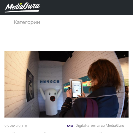
Категории
Digital-агентство MediaGuru
26 Июн 2018