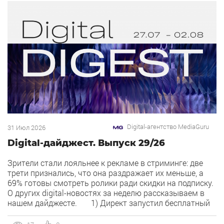
Digital-агентство MediaGuru
31 Июл 2026
Digital-дайджест. Выпуск 29/26
Зрители стали лояльнее к рекламе в стриминге: две
трети признались, что она раздражает их меньше, а
69% готовы смотреть ролики ради скидки на подписку.
О других digital-новостях за неделю рассказываем в
нашем дайджесте. 1) Директ запустил бесплатный
динамический коллтрекинг. В Директе появился
встроенный динамический коллтрекинг — без доплат и