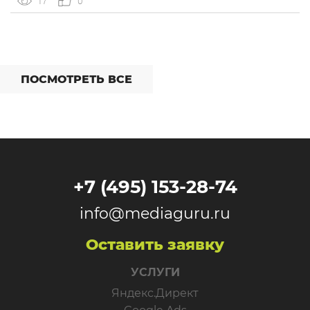
17
0
интеграций со сторонними сервисами. […]
ПОСМОТРЕТЬ ВСЕ
+7 (495) 153-28-74
info@mediaguru.ru
Оставить заявку
УСЛУГИ
Яндекс.Директ