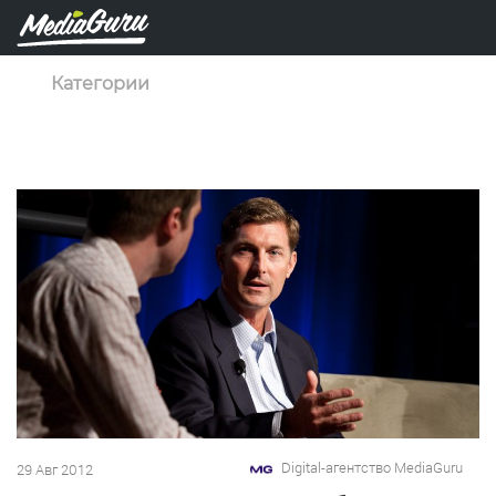
Категории
Digital-агентство MediaGuru
29 Авг 2012