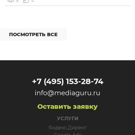
8
0
интеграций со сторонними сервисами. […]
ПОСМОТРЕТЬ ВСЕ
+7 (495) 153-28-74
info@mediaguru.ru
Оставить заявку
УСЛУГИ
Яндекс.Директ