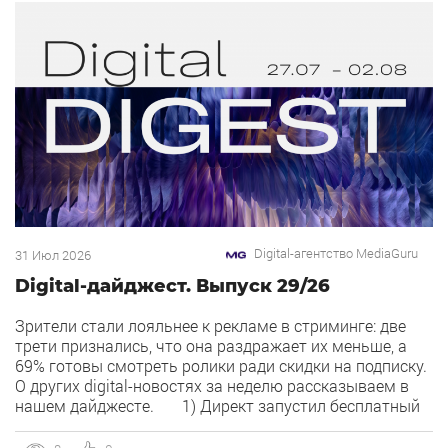
Digital-агентство MediaGuru
31 Июл 2026
Digital-дайджест. Выпуск 29/26
Зрители стали лояльнее к рекламе в стриминге: две
трети признались, что она раздражает их меньше, а
69% готовы смотреть ролики ради скидки на подписку.
О других digital-новостях за неделю рассказываем в
нашем дайджесте. 1) Директ запустил бесплатный
динамический коллтрекинг. В Директе появился
встроенный динамический коллтрекинг — без доплат и