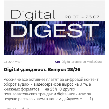
Digital-агентство MediaGuru
24 Июл 2026
Digital-дайджест. Выпуск 28/26
Россияне все активнее платят за цифровой контент:
оборот аудио- и видеосервисов вырос на 37%, а
книжных форматов — на 25%. О других
пользовательских трендах и digital-новинках за
неделю рассказываем в нашем дайджесте. 1)
Overlay — новый рекламный формат в Рекламной сети
Яндекса. Рекламная сеть Яндекса запускает формат