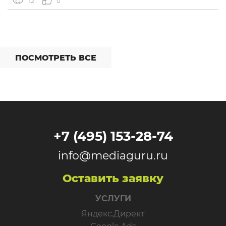
12
0
Overlay, который показывает рекламу поверх контента,
[…]
ПОСМОТРЕТЬ ВСЕ
+7 (495) 153-28-74
info@mediaguru.ru
Оставить заявку
УСЛУГИ
Яндекс.Директ