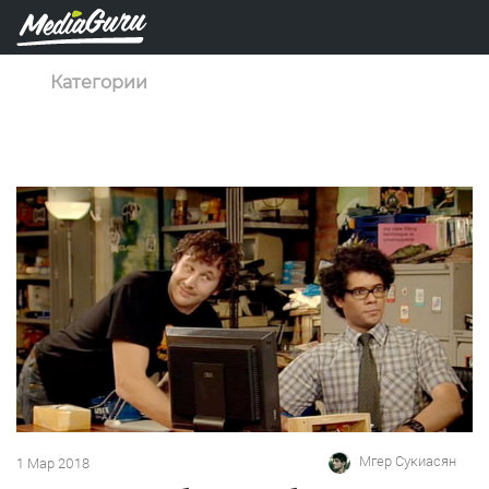
Категории
Мгер Сукиасян
1 Мар 2018