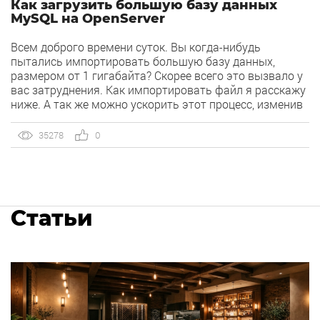
Как загрузить большую базу данных
MySQL на OpenServer
Всем доброго времени суток. Вы когда-нибудь
пытались импортировать большую базу данных,
размером от 1 гигабайта? Скорее всего это вызвало у
вас затруднения. Как импортировать файл я расскажу
ниже. А так же можно ускорить этот процесс, изменив
настройки MySql. Для начала, перед запуском
OpenServer, посмотрите в настройках свою версию
35278
0
MySQL. И на всякий случай, для увеличения […]
Статьи