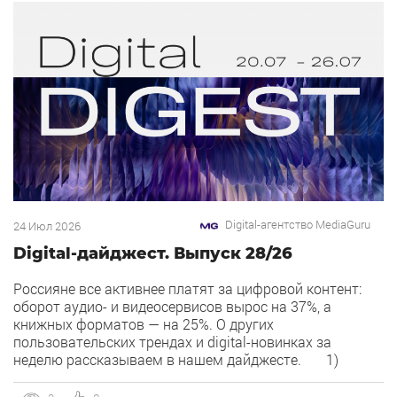
Digital-агентство MediaGuru
24 Июл 2026
Digital-дайджест. Выпуск 28/26
Россияне все активнее платят за цифровой контент:
оборот аудио- и видеосервисов вырос на 37%, а
книжных форматов — на 25%. О других
пользовательских трендах и digital-новинках за
неделю рассказываем в нашем дайджесте. 1)
Overlay — новый рекламный формат в Рекламной сети
Яндекса. Рекламная сеть Яндекса запускает формат