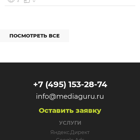
3
0
Overlay, который показывает рекламу поверх контента,
[…]
ПОСМОТРЕТЬ ВСЕ
+7 (495) 153-28-74
info@mediaguru.ru
Оставить заявку
УСЛУГИ
Яндекс.Директ