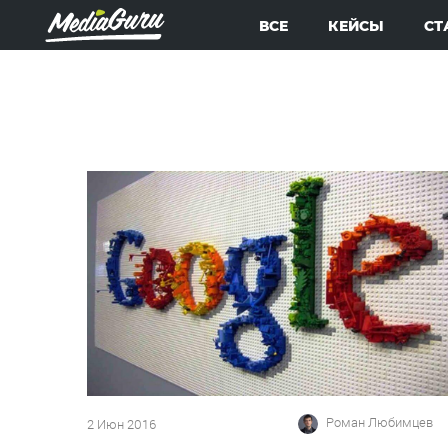
ВСЕ
КЕЙСЫ
СТ
Роман Любимцев
2 Июн 2016