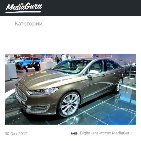
Категории
Digital-агентство MediaGuru
30 Окт 2012