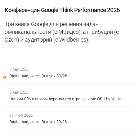
Конференция Google Think Performance 2025
Три кейса Google для решения задач
омниканальности (с МВидео), аттрибуции (с
Ozon) и аудиторий (с Wildberries).
7 Авг 2026
Digital-дайджест. Выпуск 30/26
6 Авг 2026
Низкий CPA в самом дорогом гео страны: кейс OSH by Урюк
31 Июл 2026
Digital-дайджест. Выпуск 29/26