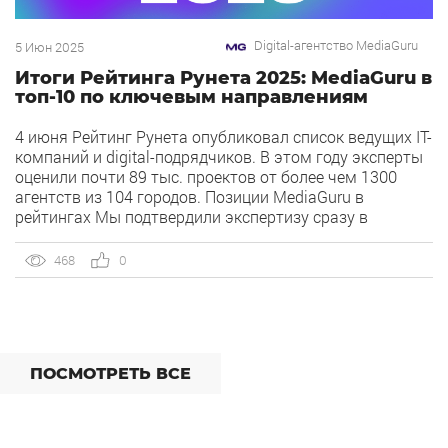
Digital-агентство MediaGuru
5 Июн 2025
Итоги Рейтинга Рунета 2025: MediaGuru в
топ-10 по ключевым направлениям
4 июня Рейтинг Рунета опубликовал список ведущих IT-
компаний и digital-подрядчиков. В этом году эксперты
оценили почти 89 тыс. проектов от более чем 1300
агентств из 104 городов. Позиции MediaGuru в
рейтингах Мы подтвердили экспертизу сразу в
нескольких ключевых направлениях. Наша компания
заняла высокие позиции как в общих категориях, так и
468
0
в срезах по отраслям. По […]
ПОСМОТРЕТЬ ВСЕ