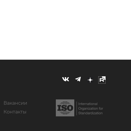
атегориях, так и в срезах по отраслям. По […]
Вакансии
Контакты