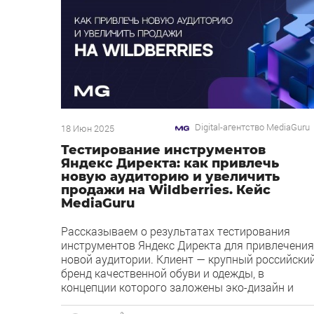
Digital-агентство MediaGuru
18 Июн 2025
Тестирование инструментов
Яндекс Директа: как привлечь
новую аудиторию и увеличить
продажи на Wildberries. Кейс
MediaGuru
Рассказываем о результатах тестирования
инструментов Яндекс Директа для привлечения
новой аудитории. Клиент — крупный российски
бренд качественной обуви и одежды, в
концепции которого заложены эко-дизайн и
натуральные материалы. Нашей целью было