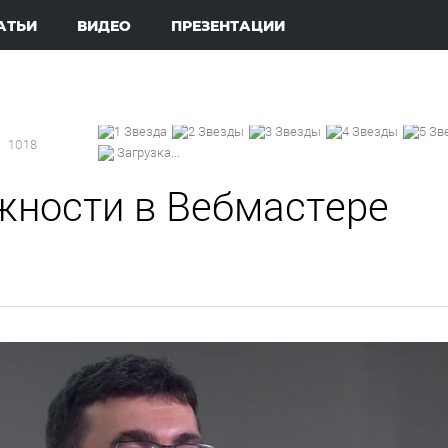
АТЬИ
ВИДЕО
ПРЕЗЕНТАЦИИ
1018
Загрузка...
ности в Вебмастере