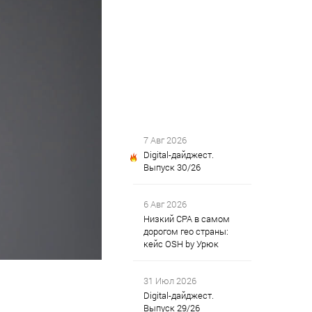
7 Авг 2026
Digital-дайджест.
Выпуск 30/26
6 Авг 2026
Низкий CPA в самом
дорогом гео страны:
кейс OSH by Урюк
31 Июл 2026
Digital-дайджест.
Выпуск 29/26