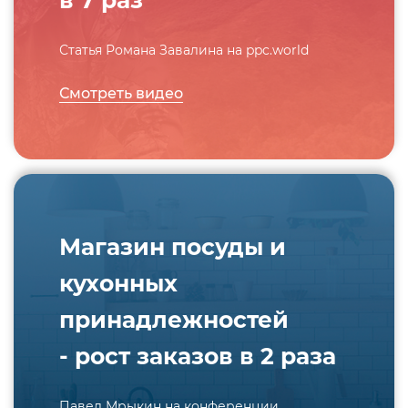
в 7 раз
Статья Романа Завалина на ppc.world
Смотреть видео
Магазин посуды и
кухонных
принадлежностей
- рост заказов в 2 раза
Павел Мрыкин на конференции