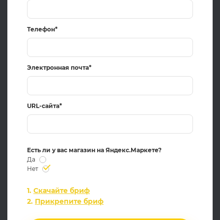
Телефон*
Электронная почта*
URL-сайта*
Есть ли у вас магазин на Яндекс.Маркете?
Да
Нет
1.
Скачайте бриф
2.
Прикрепите бриф