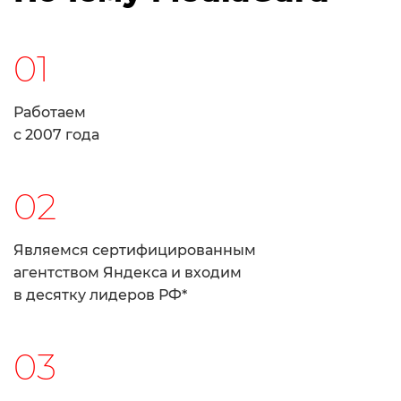
01
Работаем
с 2007 года
02
Являемся сертифицированным
агентством Яндекса и входим
в десятку лидеров РФ*
03