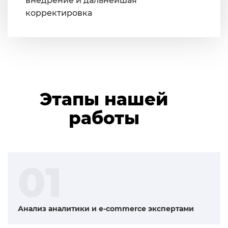
внедрение и дальнейшая
корректировка
Этапы нашей
работы
01
Анализ аналитики и e-commerce экспертами