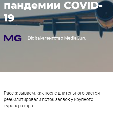
пандемии COVID-
19
Digital-агентство MediaGuru
Рассказываем, как после длительного застоя
реабилитировали поток заявок у крупного
туроператора.