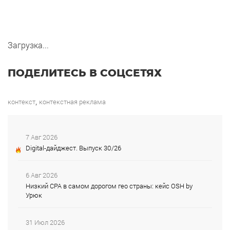
Загрузка...
ПОДЕЛИТЕСЬ В СОЦСЕТЯХ
,
контекст
контекстная реклама
7 Авг 2026
Digital-дайджест. Выпуск 30/26
6 Авг 2026
Низкий CPA в самом дорогом гео страны: кейс OSH by
Урюк
31 Июл 2026