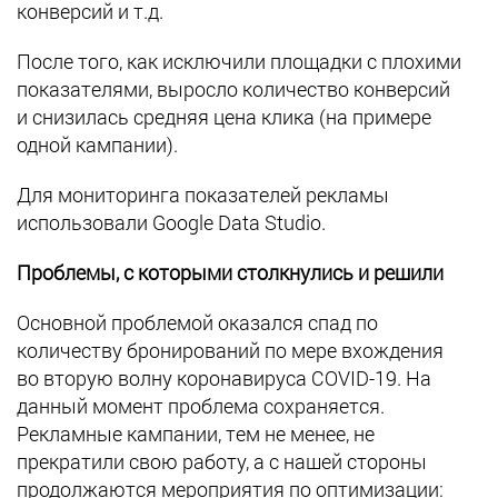
конверсий и т.д.
После того, как исключили площадки с плохими
показателями, выросло количество конверсий
и снизилась средняя цена клика (на примере
одной кампании).
Для мониторинга показателей рекламы
использовали Google Data Studio.
Проблемы, с которыми столкнулись и решили
Основной проблемой оказался спад по
количеству бронирований по мере вхождения
во вторую волну коронавируса COVID-19. На
данный момент проблема сохраняется.
Рекламные кампании, тем не менее, не
прекратили свою работу, а с нашей стороны
продолжаются мероприятия по оптимизации: