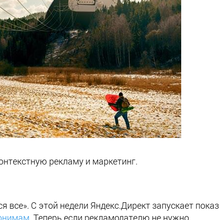
онтекстную рекламу и маркетинг.
я все». С этой недели Яндекс.Директ запускает показ
онимам
. Теперь если рекламодателю не нужно