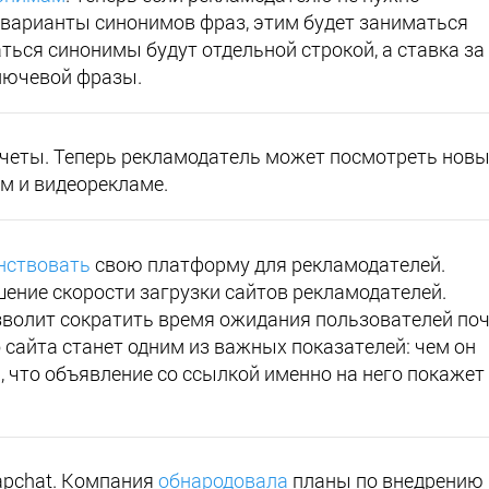
варианты синонимов фраз, этим будет заниматься
ься синонимы будут отдельной строкой, а ставка за
ключевой фразы.
четы. Теперь рекламодатель может посмотреть нов
м и видеорекламе.
нствовать
свою платформу для рекламодателей.
ение скорости загрузки сайтов рекламодателей.
зволит сократить время ожидания пользователей поч
 сайта станет одним из важных показателей: чем он
, что объявление со ссылкой именно на него покажет
apchat. Компания
обнародовала
планы по внедрению