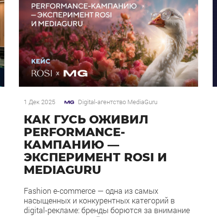
1 Дек 2025
Digital-агентство MediaGuru
КАК ГУСЬ ОЖИВИЛ
PERFORMANCE-
КАМПАНИЮ —
ЭКСПЕРИМЕНТ ROSI И
MEDIAGURU
Fashion e-commerce — одна из самых
насыщенных и конкурентных категорий в
digital-рекламе: бренды борются за внимание