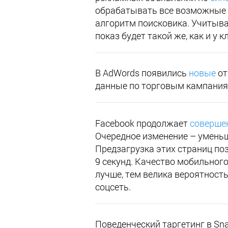
обрабатывать все возможные 
алгоритм поисковика. Учитыват
показ будет такой же, как и у 
В AdWords появились
новые
от
данные по торговым кампания
Facebook продолжает
соверше
Очередное изменение – уменьш
Предзагрузка этих страниц по
9 секунд. Качество мобильного
лучше, тем велика вероятность
соцсеть.
Поведенческий таргетинг в Sn