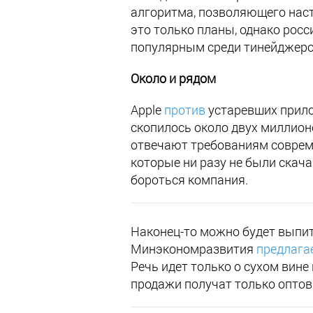
алгоритма, позволяющего нас
это только планы, однако росс
популярным среди тинейджеро
Около и рядом
Apple
против
устаревших прило
скопилось около двух миллионо
отвечают требованиям совреме
которые ни разу не были скач
бороться компания.
Наконец-то можно будет выпить
Минэкономразвития
предлага
Речь идет только о сухом вине 
продажи получат только оптов