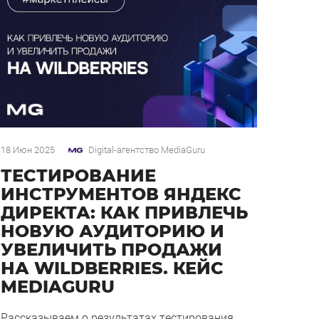
18 Июн 2025
Digital-агентство MediaGuru
ТЕСТИРОВАНИЕ
ИНСТРУМЕНТОВ ЯНДЕКС
ДИРЕКТА: КАК ПРИВЛЕЧЬ
НОВУЮ АУДИТОРИЮ И
УВЕЛИЧИТЬ ПРОДАЖИ
НА WILDBERRIES. КЕЙС
MEDIAGURU
Рассказываем о результатах тестирования