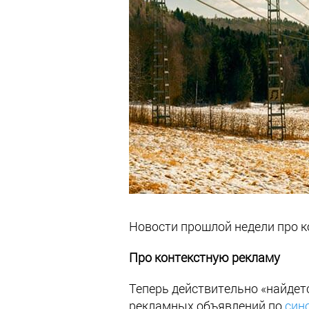
Новости прошлой недели про к
Про контекстную рекламу
Теперь действительно «найдетс
рекламных объявлений по
син