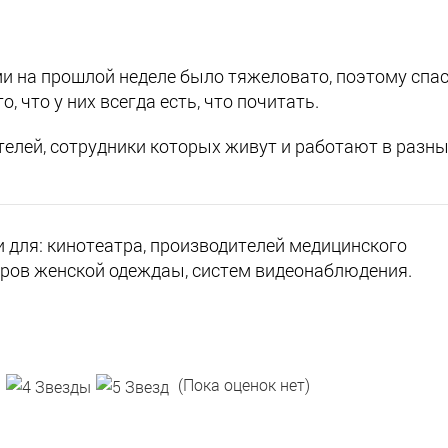
и на прошлой неделе было тяжеловато, поэтому спа
, что у них всегда есть, что почитать.
телей, сотрудники которых живут и работают в разн
 для: кинотеатра, производителей медицинского
еров женской одеждаы, систем видеонаблюдения.
(Пока оценок нет)