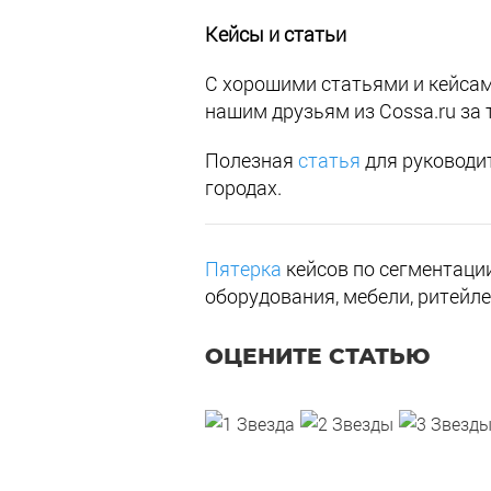
Кейсы и статьи
С хорошими статьями и кейсам
нашим друзьям из Cossa.ru за то
Полезная
статья
для руководи
городах.
Пятерка
кейсов по сегментации
оборудования, мебели, ритейл
ОЦЕНИТЕ СТАТЬЮ