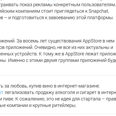
траивать показ рекламы конкретным пользователям.
ийским компаниям стоит приглядеться к Snapchat,
в – и подготовиться к завоеванию этой платформы.
жений. За восемь лет существования AppStore в нем
в приложений. Очевидно, не все из них актуальны и
нных устройств. К тому же в AppStore лежат прилож
аны. Именно с этими двумя группами приложений буд
 за любовь, купив вино в интернет-магазине.
ет
легализовать продажу алкоголя и сигарет в интерн
и пиве. К сожалению, это не идея для стартапа – пра
ые компании и крупные ритейлеры.