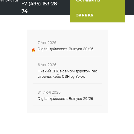
ОНТАКТЫ
+7 (495) 153-28-
74
заявку
7 Авг 2026
Digital-дайджест. Выпуск 30/26
6 Авг 2026
Низкий CPA в самом дорогом гео
страны: кейс OSH by Урюк
31 Июл 2026
Digital-дайджест. Выпуск 29/26