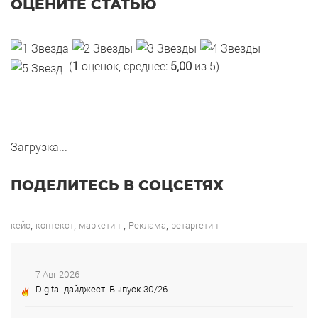
ОЦЕНИТЕ СТАТЬЮ
(
1
оценок, среднее:
5,00
из 5)
Загрузка...
ПОДЕЛИТЕСЬ В СОЦСЕТЯХ
,
,
,
,
кейс
контекст
маркетинг
Реклама
ретаргетинг
7 Авг 2026
Digital-дайджест. Выпуск 30/26