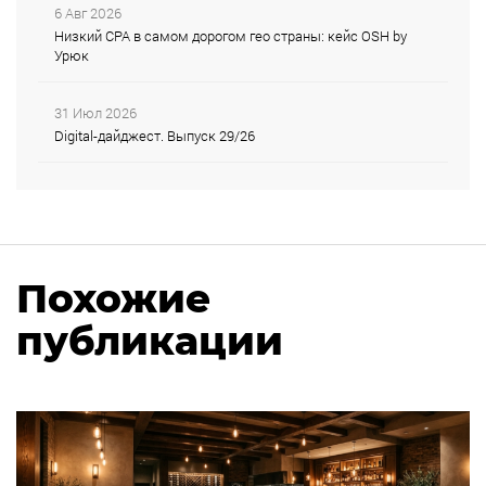
6 Авг 2026
Низкий CPA в самом дорогом гео страны: кейс OSH by
Урюк
31 Июл 2026
Digital-дайджест. Выпуск 29/26
Похожие
публикации