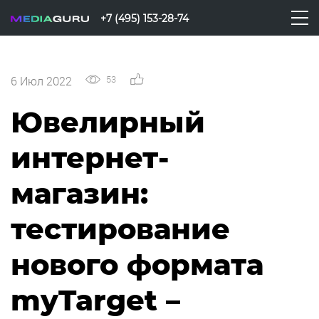
+7 (495) 153-28-74
53
0
6 Июл 2022
Ювелирный
интернет-
магазин:
тестирование
нового формата
myTarget –