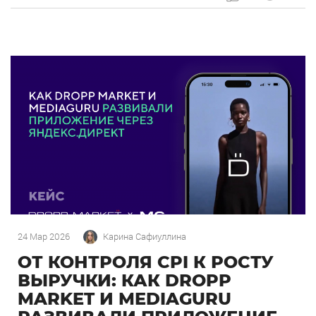
OSH с сетью «Урюк». Концепт строится […]
24 Мар 2026
Карина Сафиуллина
ОТ КОНТРОЛЯ CPI К РОСТУ
ВЫРУЧКИ: КАК DROPP
MARKET И MEDIAGURU