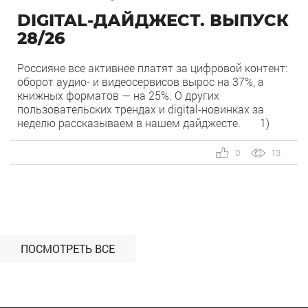
DIGITAL-ДАЙДЖЕСТ. ВЫПУСК
28/26
Россияне все активнее платят за цифровой контент:
оборот аудио- и видеосервисов вырос на 37%, а
книжных форматов — на 25%. О других
пользовательских трендах и digital-новинках за
неделю рассказываем в нашем дайджесте. 1)
Overlay — новый рекламный формат в Рекламной
сети Яндекса. Рекламная сеть Яндекса запускает
0
13
формат Overlay, который показывает рекламу
поверх контента, […]
ПОСМОТРЕТЬ ВСЕ