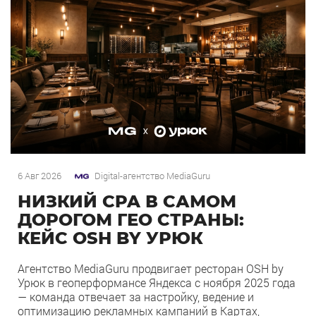
6 Авг 2026
Digital-агентство MediaGuru
НИЗКИЙ CPA В САМОМ
ДОРОГОМ ГЕО СТРАНЫ:
КЕЙС OSH BY УРЮК
Агентство MediaGuru продвигает ресторан OSH by
Урюк в геоперформансе Яндекса с ноября 2025 года
— команда отвечает за настройку, ведение и
оптимизацию рекламных кампаний в Картах,