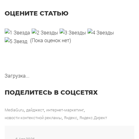
ОЦЕНИТЕ СТАТЬЮ
(Пока оценок нет)
Загрузка...
ПОДЕЛИТЕСЬ В СОЦСЕТЯХ
,
,
,
MediaGuru
дайджест
интернет-маркетинг
,
,
новости контекстной рекламы
Яндекс
Яндекс.Директ
6 Авг 2026