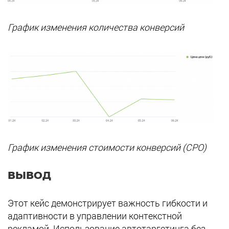
График изменения количества конверсий
График изменения стоимости конверсий (CPO)
ВЫВОД
Этот кейс демонстрирует важность гибкости и
адаптивности в управлении контекстной
рекламой. Использование автотаргетинга без