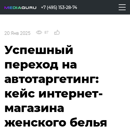
+7 (495) 153-28-74
87
0
20 Янв 2025
Успешный
переход на
автотаргетинг:
кейс интернет-
магазина
женского белья