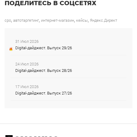
ПОДЕЛИТЕСЬ В СОЦСЕТЯХ
,
,
,
,
cpo
автотаргетинг
интернет-магазин
кейсы
Яндекс.Директ
31 Июл 2026
Digital-дайджест. Выпуск 29/26
24 Июл 2026
Digital-дайджест. Выпуск 28/26
17 Июл 2026
Digital-дайджест. Выпуск 27/26