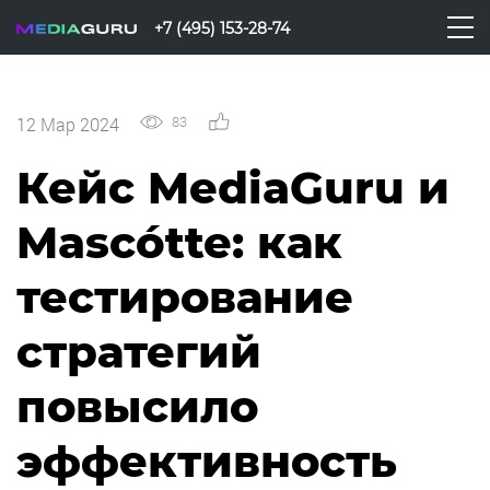
+7 (495) 153-28-74
83
0
12 Мар 2024
Кейс MediaGuru и
Mascótte: как
тестирование
стратегий
повысило
эффективность