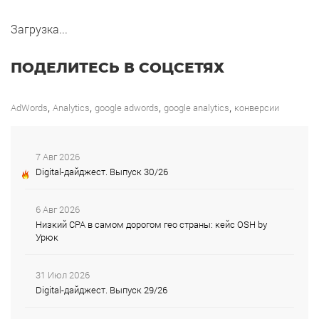
Загрузка...
ПОДЕЛИТЕСЬ В СОЦСЕТЯХ
,
,
,
,
AdWords
Analytics
google adwords
google analytics
конверсии
7 Авг 2026
Digital-дайджест. Выпуск 30/26
6 Авг 2026
Низкий CPA в самом дорогом гео страны: кейс OSH by
Урюк
31 Июл 2026
Digital-дайджест. Выпуск 29/26