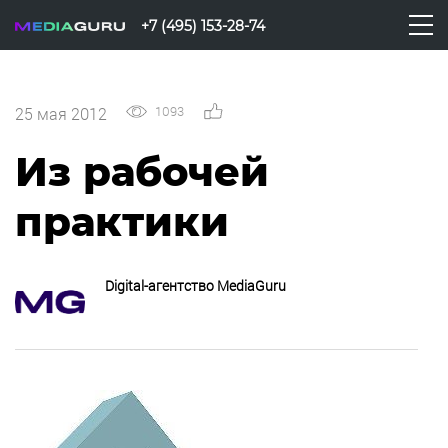
+7 (495) 153-28-74
1093
0
25 мая 2012
Из рабочей
практики
Digital-агентство MediaGuru