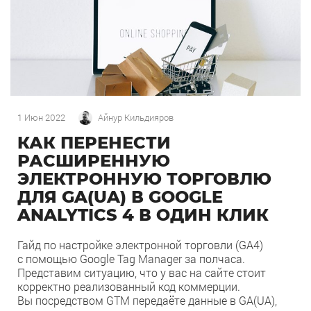
1 Июн 2022
Айнур Кильдияров
КАК ПЕРЕНЕСТИ
РАСШИРЕННУЮ
ЭЛЕКТРОННУЮ ТОРГОВЛЮ
ДЛЯ GA(UA) В GOOGLE
ANALYTICS 4 В ОДИН КЛИК
Гайд по настройке электронной торговли (GA4)
c помощью Google Tag Manager за полчаса.
Представим ситуацию, что у вас на сайте стоит
корректно реализованный код коммерции.
Вы посредством GTM передаёте данные в GA(UA),