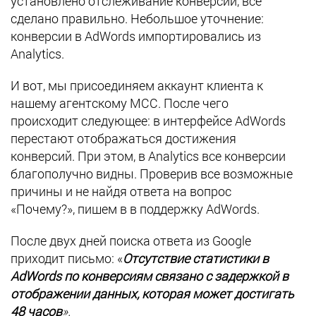
установлено отслеживание конверсий, всё
сделано правильно. Небольшое уточнение:
конверсии в AdWords импортировались из
Analytics.
И вот, мы присоединяем аккаунт клиента к
нашему агентскому MCC. После чего
происходит следующее: в интерфейсе AdWords
перестают отображаться достижения
конверсий. При этом, в Analytics все конверсии
благополучно видны. Проверив все возможные
причины и не найдя ответа на вопрос
«Почему?», пишем в в поддержку AdWords.
После двух дней поиска ответа из Google
приходит письмо: «
Отсутствие статистики в
AdWords по конверсиям связано с задержкой в
отображении данных, которая может достигать
48 часов
».