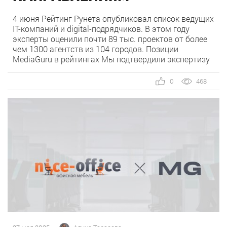
4 июня Рейтинг Рунета опубликовал список ведущих
IT-компаний и digital-подрядчиков. В этом году
эксперты оценили почти 89 тыс. проектов от более
чем 1300 агентств из 104 городов. Позиции
MediaGuru в рейтингах Мы подтвердили экспертизу
сразу в нескольких ключевых направлениях. Наша
компания заняла высокие позиции как в общих
0
468
категориях, так и в срезах по отраслям. По […]