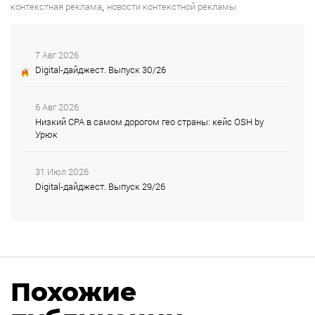
,
контекстная реклама
новости контекстной рекламы
7 Авг 2026
Digital-дайджест. Выпуск 30/26
6 Авг 2026
Низкий CPA в самом дорогом гео страны: кейс OSH by
Урюк
31 Июл 2026
Digital-дайджест. Выпуск 29/26
Похожие