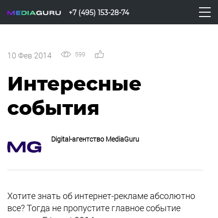
+7 (495) 153-28-74
599
0
10 Фев 2014
Интересные
события
Digital-агентство MediaGuru
Хотите знать об интернет-рекламе абсолютно
все? Тогда не пропустите главное событие