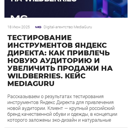
18 Июн 2025
Digital-агентство MediaGuru
ТЕСТИРОВАНИЕ
ИНСТРУМЕНТОВ ЯНДЕКС
ДИРЕКТА: КАК ПРИВЛЕЧЬ
НОВУЮ АУДИТОРИЮ И
УВЕЛИЧИТЬ ПРОДАЖИ НА
WILDBERRIES. КЕЙС
MEDIAGURU
Рассказываем о результатах тестирования
инструментов Яндекс Директа для привлечения
новой аудитории. Клиент — крупный российский
бренд качественной обуви и одежды, в концепции
которого заложены эко-дизайн и натуральные
материалы. Нашей целью было увеличение продаж
на Wildberries (WB) за счет расширения охвата