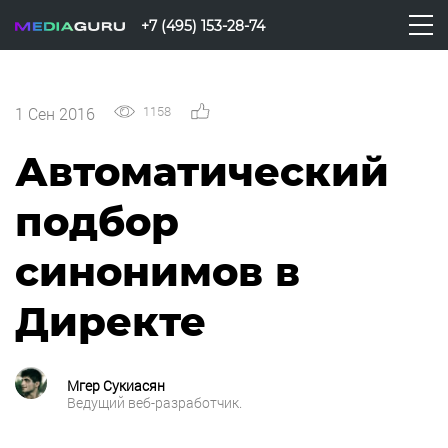
+7 (495) 153-28-74
1158
0
1 Сен 2016
Автоматический
подбор
синонимов в
Директе
Мгер Сукиасян
Ведущий веб-разработчик.