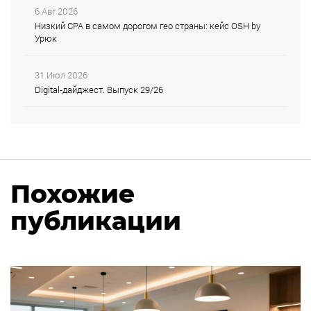
6 Авг 2026
Низкий CPA в самом дорогом гео страны: кейс OSH by
Урюк
31 Июл 2026
Digital-дайджест. Выпуск 29/26
Похожие
публикации