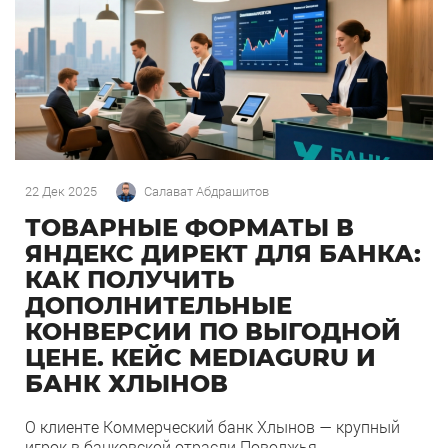
22 Дек 2025
Салават Абдрашитов
ТОВАРНЫЕ ФОРМАТЫ В
ЯНДЕКС ДИРЕКТ ДЛЯ БАНКА:
КАК ПОЛУЧИТЬ
ДОПОЛНИТЕЛЬНЫЕ
КОНВЕРСИИ ПО ВЫГОДНОЙ
ЦЕНЕ. КЕЙС MEDIAGURU И
БАНК ХЛЫНОВ
О клиенте Коммерческий банк Хлынов — крупный
игрок в банковской отрасли Поволжья.