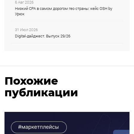
6 Авг 2026
Низкий CPA в самом дорогом гео страны: кейс OSH by
Урюк
31 Июл 2026
Digital-дайджест. Выпуск 29/26
Похожие
публикации