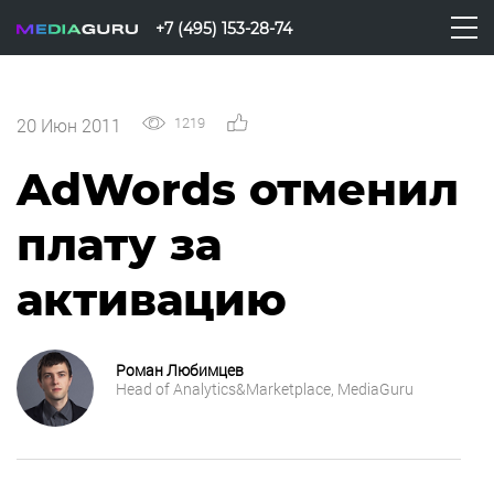
+7 (495) 153-28-74
1219
0
20 Июн 2011
AdWords отменил
плату за
активацию
Роман Любимцев
Head of Analytics&Marketplace, MediaGuru