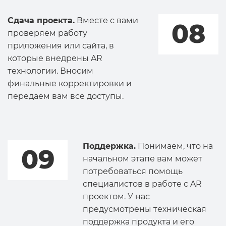
Сдача проекта.
Вместе с вами
08
проверяем работу
приложения или сайта, в
которые внедрены AR
технологии. Вносим
финальные корректировки и
передаем вам все доступы.
Поддержка.
Понимаем, что на
09
начальном этапе вам может
потребоваться помощь
специалистов в работе с AR
проектом. У нас
предусмотрены техническая
поддержка продукта и его