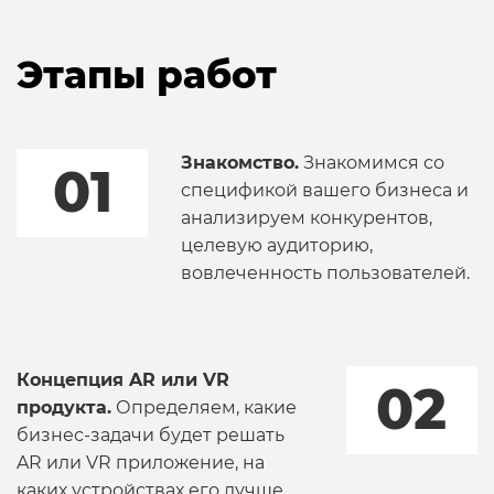
Этапы работ
Знакомство.
Знакомимся со
01
спецификой вашего бизнеса и
анализируем конкурентов,
целевую аудиторию,
вовлеченность пользователей.
Концепция AR или VR
02
продукта.
Определяем, какие
бизнес-задачи будет решать
AR или VR приложение, на
каких устройствах его лучше