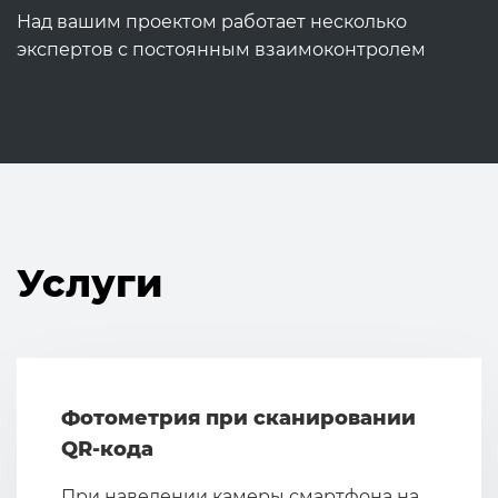
Над вашим проектом работает несколько
экспертов с постоянным взаимоконтролем
Услуги
Фотометрия при сканировании
QR-кода
При наведении камеры смартфона на