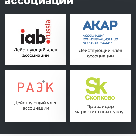
ассоциаций