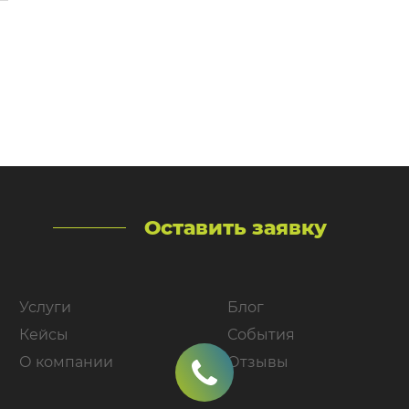
самых динамично развивающихся компаний
на рынке бутилированной воды […]
Оставить заявку
Услуги
Блог
Кейсы
События
О компании
Отзывы