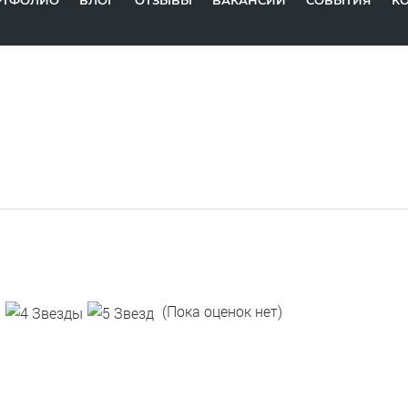
РТФОЛИО
БЛОГ
ОТЗЫВЫ
ВАКАНСИИ
СОБЫТИЯ
К
(Пока оценок нет)