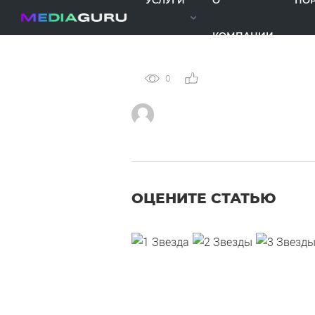
УСЛУГИ
О
ПО
КОМПАНИИ
0
0
ОЦЕНИТЕ СТАТЬЮ