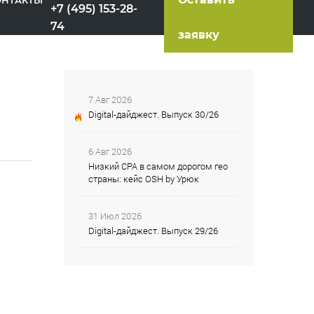
ОНТАКТЫ
+7 (495) 153-28-
74
заявку
7 Авг 2026
Digital-дайджест. Выпуск 30/26
6 Авг 2026
Низкий CPA в самом дорогом гео
страны: кейс OSH by Урюк
31 Июл 2026
Digital-дайджест. Выпуск 29/26