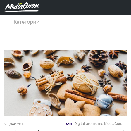
Категории
Digital-агентство MediaGuru
26 Дек 2016