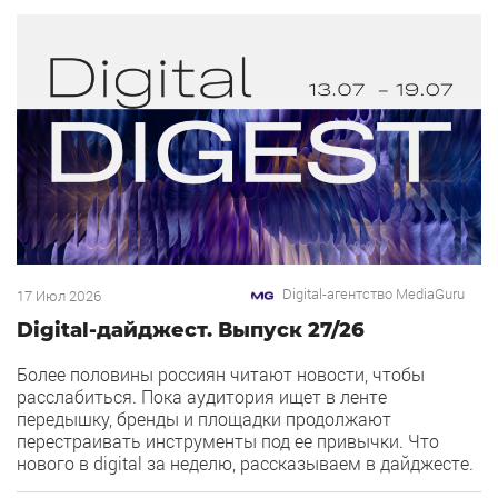
[…]
Digital-агентство MediaGuru
17 Июл 2026
Digital-дайджест. Выпуск 27/26
Более половины россиян читают новости, чтобы
расслабиться. Пока аудитория ищет в ленте
передышку, бренды и площадки продолжают
перестраивать инструменты под ее привычки. Что
нового в digital за неделю, рассказываем в дайджесте.
1) Директ запустил ИИ-помощника для запуска