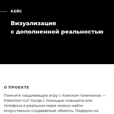
КЕЙС
Визуализация
с дополненной реальностью
О ПРОЕКТЕ
Помните нашумевшую игру с поиском покемонов —
Pokemon Go? Когда с помощью планшета или
телефона в реальном мире можно найти
искусственно создаваемые объекты. Лидером на